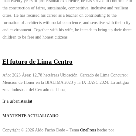
than twenty years of professional experience, he has strived to contribute to
the construction of fairer, sustainable, competitive, inclusive and resilient
cities. He has focused his career as a teacher on contributing to the
formation of architects with social conscience, and sensitive with their city
and environment. Together with his wife, he intends to bring up their three
children to be free and honest citizens.
El futuro de Lima Centro
Año: 2023 Área: 12,78 hectáreas Ubicación: Cercado de Lima Concurso:
Mención de Honor en la BIALIMA 2023 y la IX BASC 2024. La antigua
zona industrial del Cercado de Lima, …
Ir a urbanistas.lat
MANTENTE ACTUALIZADO
Copyright © 2026 Aldo Facho Dede
–
Tema
OnePress
hecho por